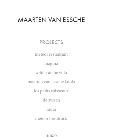
MAARTEN VAN ESSCHE
PROJECTS
meteor restaurant
magma
wilder at the villa
maarten van essche kookt
les petits ruisseaux
de zwaan
radar
meteor foodtruck
INFO